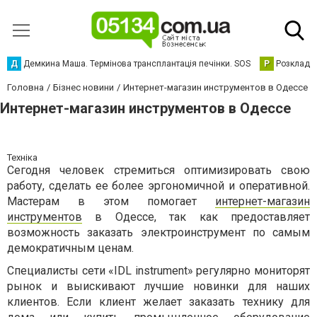
Д
Демкина Маша. Термінова трансплантація печінки. SOS
Р
Розклад р
Головна
Бізнес новини
Интернет-магазин инструментов в Одессе
Интернет-магазин инструментов в Одессе
Техніка
Сегодня человек стремиться оптимизировать свою
работу, сделать ее более эргономичной и оперативной.
Мастерам в этом помогает
интернет-магазин
инструментов
в Одессе, так как предоставляет
возможность заказать электроинструмент по самым
демократичным ценам.
Специалисты сети «IDL instrument» регулярно мониторят
рынок и выискивают лучшие новинки для наших
клиентов. Если клиент желает заказать технику для