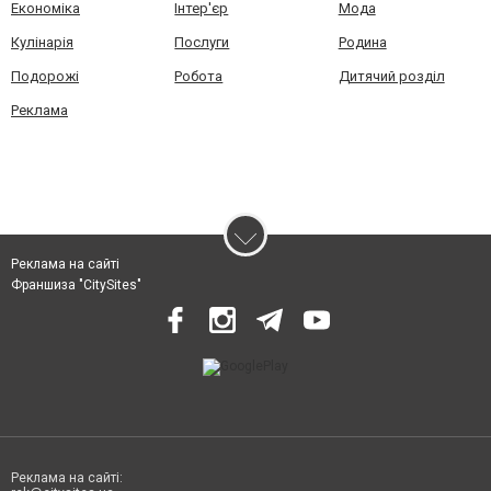
Економіка
Інтер'єр
Мода
Кулінарія
Послуги
Родина
Подорожі
Робота
Дитячий розділ
Реклама
Реклама на сайті
Франшиза "CitySites"
Реклама на сайті: