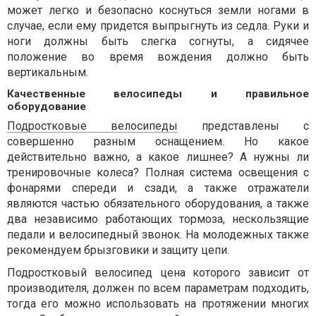
может легко и безопасно коснуться земли ногами в
случае, если ему придется выпрыгнуть из седла. Руки и
ноги должны быть слегка согнуты, а сидячее
положение во время вождения должно быть
вертикальным.
Качественные велосипеды и правильное
оборудование
Подростковые велосипеды
представлены с
совершенно разным оснащением. Но какое
действительно важно, а какое лишнее? А нужны ли
тренировочные колеса? Полная система освещения с
фонарями спереди и сзади, а также отражатели
являются частью обязательного оборудования, а также
два независимо работающих тормоза, нескользящие
педали и велосипедный звонок. На молодежных также
рекомендуем брызговики и защиту цепи.
Подростковый велосипед цена которого зависит от
производителя, должен по всем параметрам подходить,
тогда его можно использовать на протяжении многих