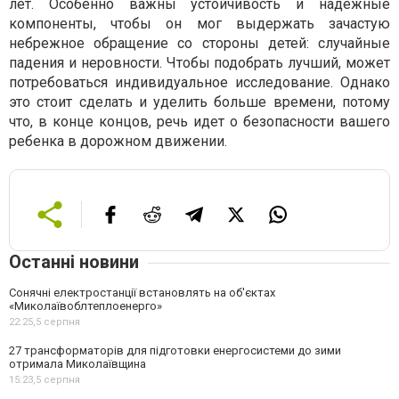
лет. Особенно важны устойчивость и надежные
компоненты, чтобы он мог выдержать зачастую
небрежное обращение со стороны детей: случайные
падения и неровности. Чтобы подобрать лучший, может
потребоваться индивидуальное исследование. Однако
это стоит сделать и уделить больше времени, потому
что, в конце концов, речь идет о безопасности вашего
ребенка в дорожном движении.
Останні новини
Сонячні електростанції встановлять на об'єктах
«Миколаївоблтеплоенерго»
22:25,
5 серпня
27 трансформаторів для підготовки енергосистеми до зими
отримала Миколаївщина
15:23,
5 серпня