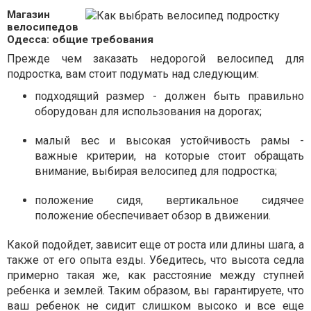
Магазин
велосипедов
Одесса: общие требования
Прежде чем заказать недорогой велосипед для
подростка, вам стоит подумать над следующим:
подходящий размер - должен быть правильно
оборудован для использования на дорогах;
малый вес и высокая устойчивость рамы -
важные критерии, на которые стоит обращать
внимание, выбирая велосипед для подростка;
положение сидя, вертикальное сидячее
положение обеспечивает обзор в движении.
Какой подойдет, зависит еще от роста или длины шага, а
также от его опыта езды. Убедитесь, что высота седла
примерно такая же, как расстояние между ступней
ребенка и землей. Таким образом, вы гарантируете, что
ваш ребенок не сидит слишком высоко и все еще