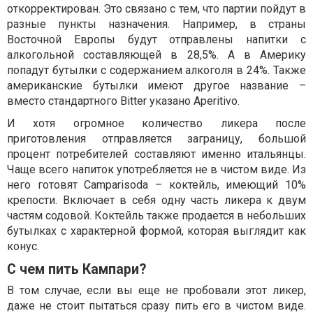
откорректирован. Это связано с тем, что партии пойдут в
разные пункты назначения. Например, в страны
Восточной Европы будут отправлены напитки с
алкогольной составляющей в 28,5%. А в Америку
попадут бутылки с содержанием алкоголя в 24%. Также
американские бутылки имеют другое название –
вместо стандартного Bitter указано Aperitivo.
И хотя огромное количество ликера после
приготовления отправляется заграницу, большой
процент потребителей составляют именно итальянцы.
Чаще всего напиток употребляется не в чистом виде. Из
него готовят Camparisoda – коктейль, имеющий 10%
крепости. Включает в себя одну часть ликера к двум
частям содовой. Коктейль также продается в небольших
бутылках с характерной формой, которая выглядит как
конус.
С чем пить Кампари?
В том случае, если вы еще не пробовали этот ликер,
даже не стоит пытаться сразу пить его в чистом виде.