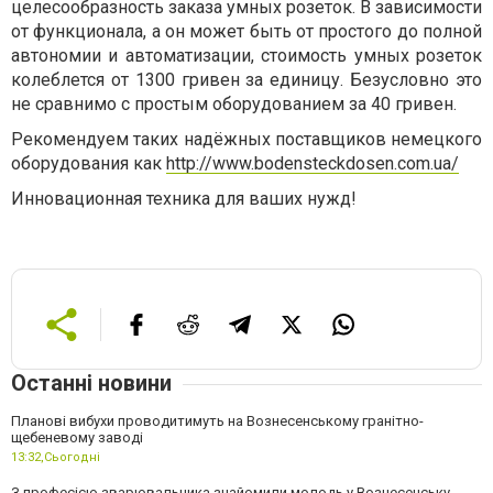
целесообразность заказа умных розеток. В зависимости
от функционала, а он может быть от простого до полной
автономии и автоматизации, стоимость умных розеток
колеблется от 1300 гривен за единицу. Безусловно это
не сравнимо с простым оборудованием за 40 гривен.
Рекомендуем таких надёжных поставщиков немецкого
оборудования как
http://www.bodensteckdosen.com.ua/
Инновационная техника для ваших нужд!
Останні новини
Планові вибухи проводитимуть на Вознесенському гранітно-
щебеневому заводі
13:32,
Сьогодні
З професією зварювальника знайомили молодь у Вознесенську