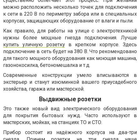
существенно облегчает этот процесс. При желании
можно расположить несколько точек для подключения
к сети в 220 В по периметру забора или в специальных
корпусах, защищающих оборудование от влаги и пыли.
Как правило, для работы на улице с электротехникой
нужны более мощные гнезда подключения. Лучше
купить уличную розетку
в крепком корпусе. Здесь
подключение в сеть будет на 380 В. Что рекомендовано
для такого мощного оборудования как моющая машина,
газонокосилка, бетономешалка и т.д.
Современные конструкции умело вписываются в
экстерьер и станут изюминкой вашего приусадебного
хозяйства, гаража или мастерской.
Выдвижные розетки
Это также новый вид электрического оборудования
для покрытия бытовых нужд. Часто используют в
мастерских, мойках, на станциях ТО и СТО.
Прибор состоит из надёжного корпуса на два-три
гнезда. Причем розетки на три гнезда чаще