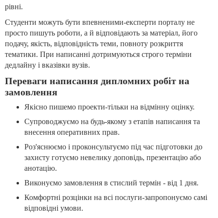
рівні.
Студенти можуть бути впевненими-експерти порталу не
просто пишуть роботи, а й відповідають за матеріал, його
подачу, якість, відповідність теми, повноту розкриття
тематики. При написанні дотримуються строго терміни
дедлайну і вказівки вузів.
Переваги написання дипломних робіт на
замовлення
Якісно пишемо проекти-тільки на відмінну оцінку.
Супроводжуємо на будь-якому з етапів написання та
внесення оперативних прав.
Роз'яснюємо і проконсультуємо під час підготовки до
захисту готуємо невелику доповідь, презентацію або
анотацію.
Виконуємо замовлення в стислий термін - від 1 дня.
Комфортні розцінки на всі послуги-запропонуємо самі
відповідні умови.