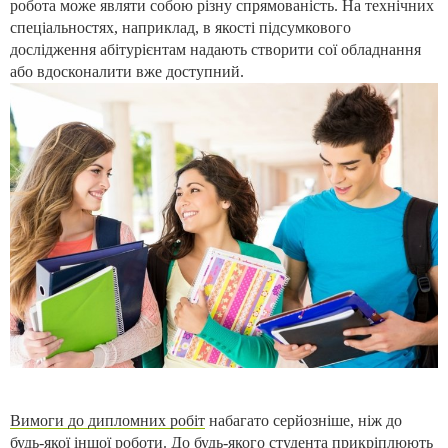
робота може являти собою різну спрямованість. На технічних
спеціальностях, наприклад, в якості підсумкового
дослідження абітурієнтам надають створити сої обладнання
або вдосконалити вже доступний.
Вимоги до дипломних робіт
набагато серйозніше, ніж до
будь-якої іншої роботи. До будь-якого студента прикріплюють