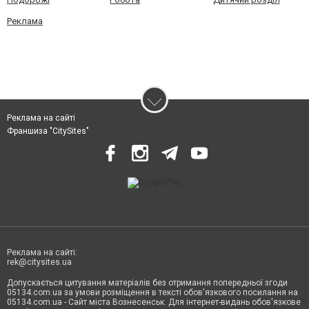
Реклама
Реклама на сайті
Франшиза "CitySites"
Реклама на сайті:
rek@citysites.ua
Допускається цитування матеріалів без отримання попередньої згоди
05134.com.ua за умови розміщення в тексті обов'язкового посилання на
05134.com.ua - Сайт міста Вознесенськ. Для інтернет-видань обов'язкове