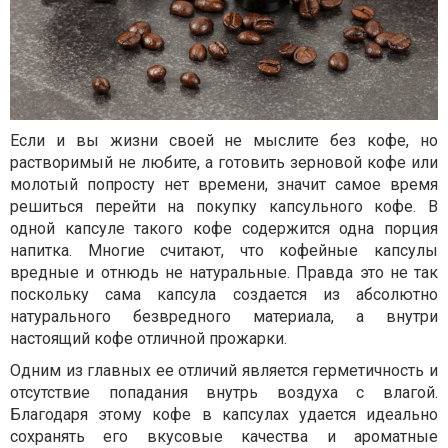
Если и вы жизни своей не мыслите без кофе, но
растворимый не любите, а готовить зерновой кофе или
молотый попросту нет времени, значит самое время
решиться перейти на покупку капсульного кофе. В
одной капсуле такого кофе содержится одна порция
напитка. Многие считают, что кофейные капсулы
вредные и отнюдь не натуральные. Правда это не так
поскольку сама капсула создается из абсолютно
натурального безвредного материала, а внутри
настоящий кофе отличной прожарки.
Одним из главных ее отличий является герметичность и
отсутствие попадания внутрь воздуха с влагой.
Благодаря этому кофе в капсулах удается идеально
сохранять его вкусовые качества и ароматные