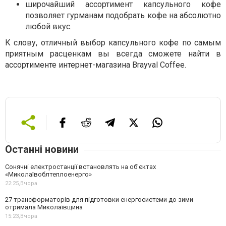
широчайший ассортимент капсульного кофе
позволяет гурманам подобрать кофе на абсолютно
любой вкус.
К слову, отличный выбор капсульного кофе по самым
приятным расценкам вы всегда сможете найти в
ассортименте интернет-магазина Brayval Coffee.
Останні новини
Сонячні електростанції встановлять на об'єктах
«Миколаївоблтеплоенерго»
22:25,
Вчора
27 трансформаторів для підготовки енергосистеми до зими
отримала Миколаївщина
15:23,
Вчора