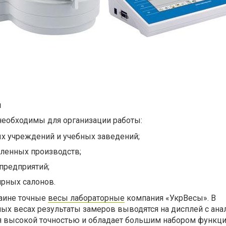
и
необходимы для организации работы:
ых учреждений и учебных заведений;
ленных производств;
предприятий;
рных салонов.
раине точные
весы лабораторные
компания «УкрВесы». В
ых весах результаты замеров выводятся на дисплей с ана
я высокой точностью и обладает большим набором функци