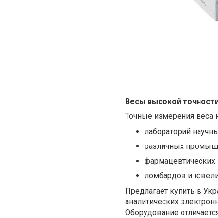
Весы высокой точност
Точные измерения веса 
лабораторий научн
различных промыш
фармацевтических 
ломбардов и ювели
Предлагает
купить в Ук
аналитических электронн
Оборудование отличаетс