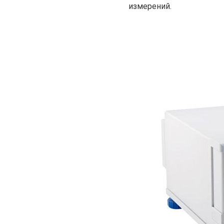
измерений.