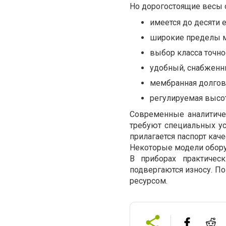
Но дорогостоящие весы
имеется до десяти 
широкие пределы м
выбор класса точнос
удобный, снабженн
мембранная долгове
регулируемая высо
Современные аналитиче
требуют специальных ус
прилагается паспорт каче
Некоторые модели обору
В приборах практическ
подвергаются износу. П
ресурсом.