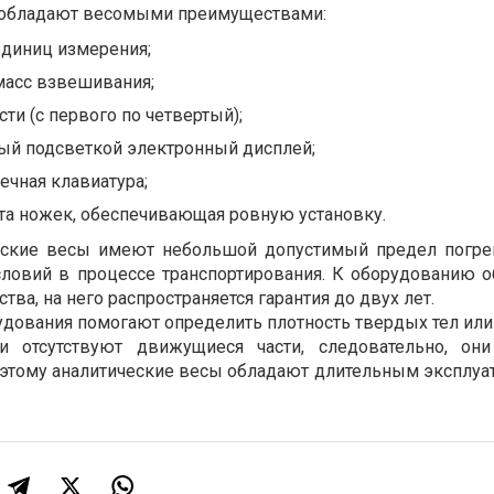
 обладают весомыми преимуществами:
единиц измерения;
асс взвешивания;
ти (с первого по четвертый);
ый подсветкой электронный дисплей;
чная клавиатура;
та ножек, обеспечивающая ровную установку.
ские весы имеют небольшой допустимый предел погре
ловий в процессе транспортирования. К оборудованию о
ства, на него распространяется гарантия до двух лет.
дования помогают определить плотность твердых тел или
и отсутствуют движущиеся части, следовательно, он
оэтому аналитические весы обладают длительным эксплу