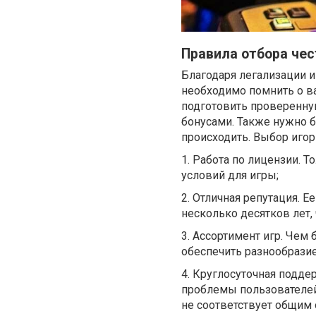
Правила отбора чес
Благодаря легализации и
необходимо помнить о 
подготовить проверенну
бонусами. Также нужно 
происходить. Выбор игор
1. Работа по лицензии. 
условий для игры;
2. Отличная репутация. Е
несколько десятков лет
3. Ассортимент игр. Чем
обеспечить разнообразие
4. Круглосуточная подде
проблемы пользователей,
не соответствует общим 