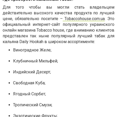
Для того чтобы вы могли стать владельцем
действительно высокого качества продукта по лучшей
цене, обязательно посетите –
Tobaccohouse.com.ua
. Это
официальный интернет-сайт популярного украинского
онлайн магазина Tobacco house, где вниманию клиентов
представлен так ныне популярный лучший табак для
кальяна Daily Hookah в широком ассортименте:
Виноградное Желе;
Клубничный Мильфей;
Индийский Десерт;
Свободная Куба;
Ягодный Сорбет;
Тропический Смузи;
Экзотические Фрукты;