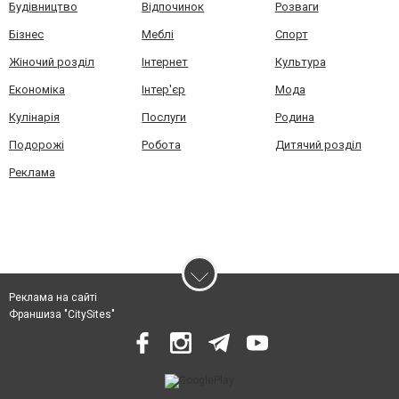
Будівництво
Відпочинок
Розваги
Бізнес
Меблі
Спорт
Жіночий розділ
Інтернет
Культура
Економіка
Інтер'єр
Мода
Кулінарія
Послуги
Родина
Подорожі
Робота
Дитячий розділ
Реклама
Реклама на сайті
Франшиза "CitySites"