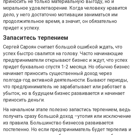
приносить не только материальную выгоду, но и
моральное удовлетворение. Когда человеку нравится
дело, у него достаточно мотивации заниматься им
продолжительное время, а значит, он обязательно
придет к успеху.
Запаситесь терпением
Сергей Сароян считает большой ошибкой ждать, что
успех быстро свалится на голову. Часто начинающие
предприниматели открывают бизнес и ждут, что успех
придет буквально спустя 1-2 месяца. Но обычно бизнес
начинает приносить существенный доход через
полгода-год активной деятельности. Бывают периоды,
что предприниматель не зарабатывает или работает в
убыток, но в будущем бизнес развивается и начинает
приносить деньги.
На начальном этапе полезно запастись терпением, ведь
получать сразу большой доход –утопия или исключение
из правила. Большинство бизнесов развивается
постепенно. Но если предприниматель будет терпелив и