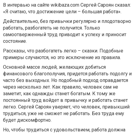
В интервью на сайте wikibaza.com Сергей Сароян сказал:
«Я считаю, что достижение цели – большая работа».
Действительно, без привычки регулярно и плодотворно
работать, разбогатеть не получится. Только
самоотверженный труд приводит к успеху и приносит
состояние.
Рассказы, что разбогатеть легко – сказки. Подобные
примеры случаются, но это исключение из правила.
Основной массе людей, желающих добиться
финансового благополучия, придется работать подолгу и
часто без выходных. Но подобный подход оправдается
через несколько лет. Как правило, человек сам не
заметит, как однажды станет богатым. К тому же
постоянный труд войдет в привычку и работать станет
легко. Сергей Сароян уверяет, что человек, привыкший
трудиться, уже не сможет не работать. Без труда ему
будет дискомфортно.
Но, чтобы трудиться с удовольствием, работа должна