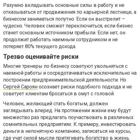
Разумно вкладывать основные силы в работу и не
отказываться от продвижения по карьерной лестнице, а
бизнесом заниматься попутно. Если он выстрелит –
чудесно. Человек сможет переключиться, если бизнес
станет основным источником прибыли. Если нет, он
продолжит работать наемным сотрудником и не
потеряет 80% текущего дохода.
Трезво оценивайте риски
Многие тренеры по бизнесу советуют увольняться с
наемной работы и сосредотачиваться исключительно на
построении предпринимательской деятельности. Но
Сергей Сароян
осознает риски подобного подхода и не
советует клиентам бросаться в омут с головой.
Человек, желающий стать богатым, должен
заглядывать вперед. На протяжении жизни ему будут
множество раз предлагать поучаствовать в различных
сомнительных предприятиях. К примеру, инвестировать
деньги в непонятную компанию, записаться на курсы,
где учат силой мысли притягивать богатство в жизнь.