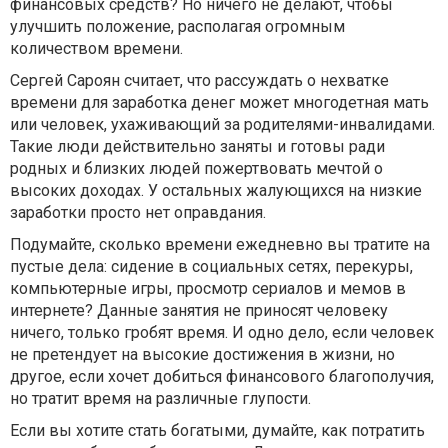
финансовых средств? Но ничего не делают, чтобы
улучшить положение, располагая огромным
количеством времени.
Сергей Сароян считает, что рассуждать о нехватке
времени для заработка денег может многодетная мать
или человек, ухаживающий за родителями-инвалидами.
Такие люди действительно заняты и готовы ради
родных и близких людей пожертвовать мечтой о
высоких доходах. У остальных жалующихся на низкие
заработки просто нет оправдания.
Подумайте, сколько времени ежедневно вы тратите на
пустые дела: сидение в социальных сетях, перекуры,
компьютерные игры, просмотр сериалов и мемов в
интернете? Данные занятия не приносят человеку
ничего, только гробят время. И одно дело, если человек
не претендует на высокие достижения в жизни, но
другое, если хочет добиться финансового благополучия,
но тратит время на различные глупости.
Если вы хотите стать богатыми, думайте, как потратить