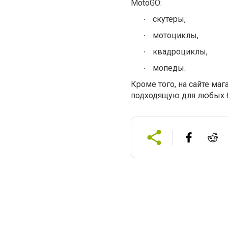
MotoGO
:
скутеры,
·
мотоциклы,
·
квадроциклы,
·
мопеды.
·
Кроме того, на сайте ма
подходящую для любых 