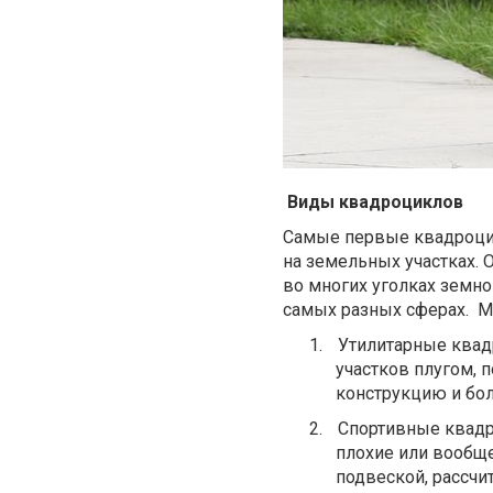
Виды квадроциклов
Самые первые квадроцик
на земельных участках. 
во многих уголках земно
самых разных сферах.
М
1.
Утилитарные квад
участков плугом, 
конструкцию и бо
2.
Спортивные квадро
плохие или вообще
подвеской, рассчи