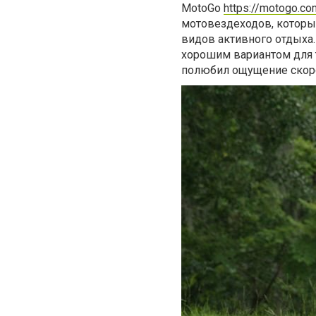
MotoGo
https://motogo.co
мотовездеходов, которы
видов активного отдыха.
хорошим вариантом для т
полюбил ощущение скоро