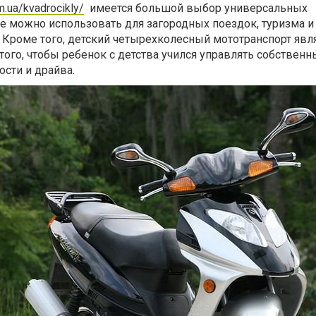
m.ua/kvadrocikly/
имеется большой выбор универсальных
е можно использовать для загородных поездок, туризма и
 Кроме того, детский четырехколесный мототранспорт явл
ого, чтобы ребенок с детства учился управлять собственн
сти и драйва.