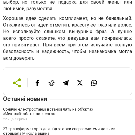
выбор, но только не подарка для своей жены или
любимой, разумеется.
Хорошая идея сделать комплимент, но не банальный.
Откажитесь от идеи отметить красоту ее глаз или волос.
Не используйте слишком вычурных фраз. А лучше
всего просто скажите, что девушка вам понравилась:
это притягивает. При всем при этом излучайте полную
безопасность и надежность, чтобы незнакомка могла
вам доверять.
Останні новини
Сонячні електростанції встановлять на об'єктах
«Миколаївоблтеплоенерго»
22:25,
5 серпня
27 трансформаторів для підготовки енергосистеми до зими
отримала Миколаївщина