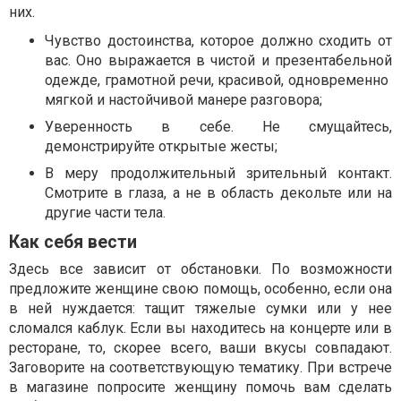
них.
Чувство достоинства, которое должно сходить от
вас. Оно выражается в чистой и презентабельной
одежде, грамотной речи, красивой, одновременно
мягкой и настойчивой манере разговора;
Уверенность в себе. Не смущайтесь,
демонстрируйте открытые жесты;
В меру продолжительный зрительный контакт.
Смотрите в глаза, а не в область декольте или на
другие части тела.
Как себя вести
Здесь все зависит от обстановки. По возможности
предложите женщине свою помощь, особенно, если она
в ней нуждается: тащит тяжелые сумки или у нее
сломался каблук. Если вы находитесь на концерте или в
ресторане, то, скорее всего, ваши вкусы совпадают.
Заговорите на соответствующую тематику. При встрече
в магазине попросите женщину помочь вам сделать