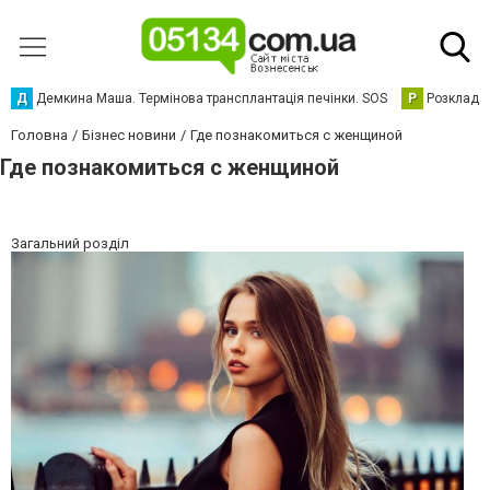
Д
Демкина Маша. Термінова трансплантація печінки. SOS
Р
Розклад р
Головна
Бізнес новини
Где познакомиться с женщиной
Где познакомиться с женщиной
Загальний розділ