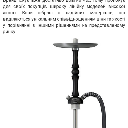
Бренд існує вже достатньо довгий час, тому пропонує
для своїх покупців широку лінійку моделей високої
якості. Вони зібрані з надійних матеріалів, що
виділяються унікальним співвідношенням ціни та якості
у порівнянні з іншими рішеннями на представленому
ринку.