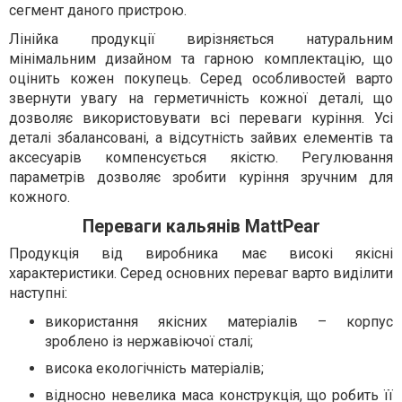
сегмент даного пристрою.
Лінійка продукції вирізняється натуральним
мінімальним дизайном та гарною комплектацію, що
оцінить кожен покупець. Серед особливостей варто
звернути увагу на герметичність кожної деталі, що
дозволяє використовувати всі переваги куріння. Усі
деталі збалансовані, а відсутність зайвих елементів та
аксесуарів компенсується якістю. Регулювання
параметрів дозволяє зробити куріння зручним для
кожного.
Переваги кальянів MattPear
Продукція від виробника має високі якісні
характеристики. Серед основних переваг варто виділити
наступні:
використання якісних матеріалів – корпус
зроблено із нержавіючої сталі;
висока екологічність матеріалів;
відносно невелика маса конструкція, що робить її