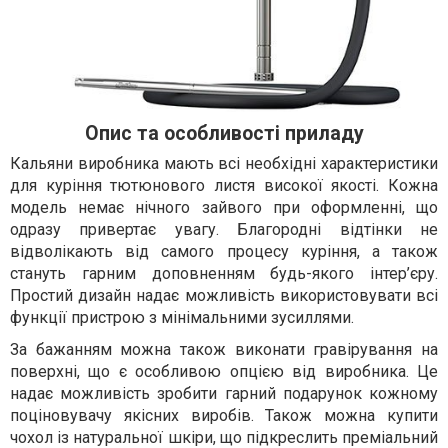
Опис та особливості приладу
Кальяни виробника мають всі необхідні характеристики
для куріння тютюнового листя високої якості. Кожна
модель немає нічного зайвого при оформленні, що
одразу привертає увагу. Благородні відтінки не
відволікають від самого процесу куріння, а також
стануть гарним доповненням будь-якого інтер’єру.
Простий дизайн надає можливість використовувати всі
функції пристрою з мінімальними зусиллями.
За бажанням можна також виконати гравірування на
поверхні, що є особливою опцією від виробника. Це
надає можливість зробити гарний подарунок кожному
поціновувачу якісних виробів. Також можна купити
чохол із натуральної шкіри, що підкреслить преміальний