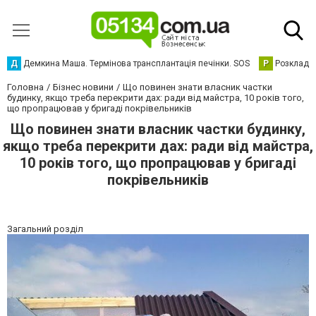
Д
Демкина Маша. Термінова трансплантація печінки. SOS
Р
Розклад р
Головна
Бізнес новини
Що повинен знати власник частки
будинку, якщо треба перекрити дах: ради від майстра, 10 років того,
що пропрацював у бригаді покрівельників
Що повинен знати власник частки будинку,
якщо треба перекрити дах: ради від майстра,
10 років того, що пропрацював у бригаді
покрівельників
Загальний розділ