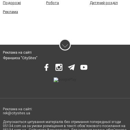
Подорожі
Робота
Дитячий розділ
Реклама
Реклама на сайті
Франшиза "CitySites"
Реклама на сайті:
rek@citysites.ua
Допускається цитування матеріалів без отримання попередньої згоди
05134.com.ua за умови розміщення в тексті обов'язкового посилання на