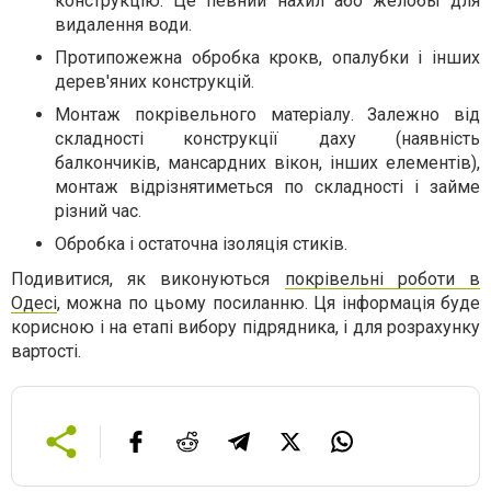
конструкцію. Це певний нахил або желобы для
видалення води.
Протипожежна обробка крокв, опалубки і інших
дерев'яних конструкцій.
Монтаж покрівельного матеріалу. Залежно від
складності конструкції даху (наявність
балкончиків, мансардних вікон, інших елементів),
монтаж відрізнятиметься по складності і займе
різний час.
Обробка і остаточна ізоляція стиків.
Подивитися, як виконуються
покрівельні роботи в
Одесі
, можна по цьому посиланню. Ця інформація буде
корисною і на етапі вибору підрядника, і для розрахунку
вартості.