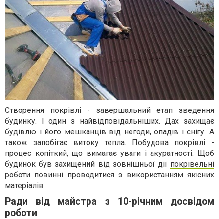
Створення покрівлі - завершальний етап зведення
будинку. І один з найвідповідальніших. Дах захищає
будівлю і його мешканців від негоди, опадів і снігу. А
також запобігає витоку тепла. Побудова покрівлі -
процес копіткий, що вимагає уваги і акуратності. Щоб
будинок був захищений від зовнішньої дії
покрівельні
роботи
повинні проводитися з використанням якісних
матеріалів.
Ради від майстра з 10-річним досвідом
роботи