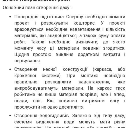
Основний план створення даху :
Попередня підготовка. Спершу необхідно скласти
проект і розрахувати кошторис. У проекті
враховується необхідне навантаження і кількість
матеріалів, які знадобляться, а також суму оплати
робіт. Також необхідно визначити, до якого
моменту часу ці матеріали повинні згодитися.
Щодня простою викличе додаткові витрати і
нервування.
Створення несної конструкції (каркаса, або
кроквяної системи). При монтажі необхідно
правильно розподілити навантаження, яке
випробовуватимуть матеріали. На каркас тиск
робитиме не лише матеріал покрівлі, але і вітер,
опади, сніг. Він повинен витримати вагу і
прослужити не одно десятиліття.
Створення водовідливів. Залежно від типу даху,
системи видалення води можуть мати різну