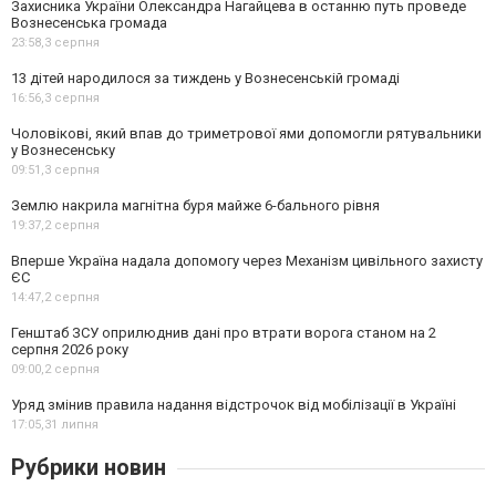
Захисника України Олександра Нагайцева в останню путь проведе
Вознесенська громада
23:58,
3 серпня
13 дітей народилося за тиждень у Вознесенській громаді
16:56,
3 серпня
Чоловікові, який впав до триметрової ями допомогли рятувальники
у Вознесенську
09:51,
3 серпня
Землю накрила магнітна буря майже 6-бального рівня
19:37,
2 серпня
Вперше Україна надала допомогу через Механізм цивільного захисту
ЄС
14:47,
2 серпня
Генштаб ЗСУ оприлюднив дані про втрати ворога станом на 2
серпня 2026 року
09:00,
2 серпня
Уряд змінив правила надання відстрочок від мобілізації в Україні
17:05,
31 липня
Рубрики новин