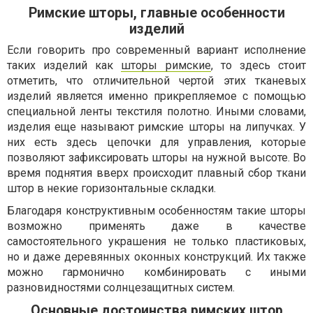
Римские шторы, главные особенности
изделий
Если говорить про современный вариант исполнение
таких изделий как
шторы римские
, то здесь стоит
отметить, что отличительной чертой этих тканевых
изделий является именно прикрепляемое с помощью
специальной ленты текстиля полотно. Иными словами,
изделия еще называют римские шторы на липучках. У
них есть здесь цепочки для управления, которые
позволяют зафиксировать шторы на нужной высоте. Во
время поднятия вверх происходит плавный сбор ткани
штор в некие горизонтальные складки.
Благодаря конструктивным особенностям такие шторы
возможно применять даже в качестве
самостоятельного украшения не только пластиковых,
но и даже деревянных оконных конструкций. Их также
можно гармонично комбинировать с иными
разновидностями солнцезащитных систем.
Основные достоинства римских штор