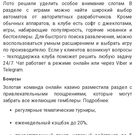
Лото решили уделить особое внимание слотам. В
разделе с играми можно найти широкий выбор
автоматов от авторитетных разработчиков. Кроме
обычных аппаратов, в клубе есть софт с джекпотами,
игры, набирающие популярность, горячие новинки и
бестселлеры. Для быстрого поиска развлечения, можно
воспользоваться умным расширением и выбрать игру
по производителю. Если у клиентов возникнут вопросы
- техподдержка клуба поможет решить любую задачу
24/7. Чат работает в режиме онлайн или через Viber и
Telegram.
Бонусы
Золотая команда онлайн казино разместила раздел с
привлекательными поощрениями, которые могут
забрать все желающие гемблеры. Подробнее:
регулярные тематические турниры;
еженедельный кэшбэк до 20%;