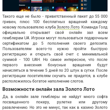
Такого еще не было - приветственный пакет до 55 000
гривен, плюс 100 бесплатных вращений каждому
новому пользователю клуба
Золото Лото
. Команда Голд
официально открывает свой онлайн зал всем
гемблерам UA. Игроки могут пользоваться подарочным
сертификатом до 5 пополнения своего депозита.
Пользователям всего-то нужно пройти быструю
регистрацию и открыть свой счет с минимальной
суммой - 100 UAH. Но самое интересное, что после
первого внесения бонусные вращения будут
начисляться в течение 5 дней по 20 штук в сутки. После
регистрации посетителям скучать не придется, в клубе
расположилось богатое наполнение слотов.
Возможности онлайн зала Золото Лото
Да, в онлайн зале гемблеры не найдут много софта
посвященного покеру, рулетке или другому
развлечению. Но это не минус, так как в казино Золото