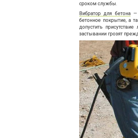
сроком службы.
Вибратор для бетона
— 
бетонное покрытие, а т
допустить присутствие
застывании грозят пре