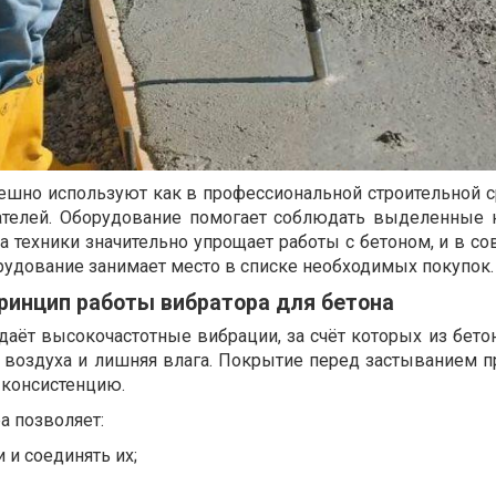
ешно используют как в профессиональной строительной ср
ателей. Оборудование помогает соблюдать выделенные
ка техники значительно упрощает работы с бетоном, и в 
рудование занимает место в списке необходимых покупок.
ринцип работы вибратора для бетона
даёт высокочастотные вибрации, за счёт которых из бето
 воздуха и лишняя влага. Покрытие перед застыванием п
 консистенцию.
а позволяет:
и соединять их;