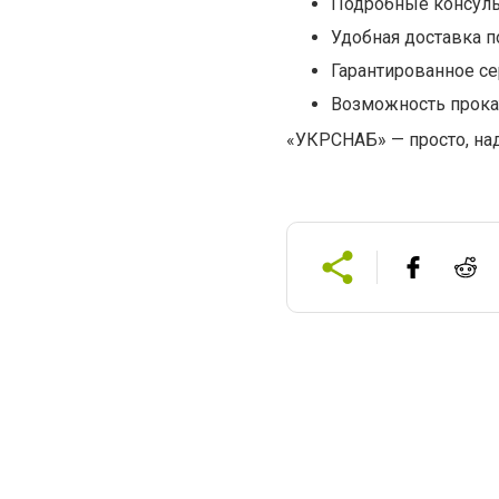
Подробные консуль
Удобная доставка п
Гарантированное с
Возможность прока
«УКРСНАБ» — просто, на