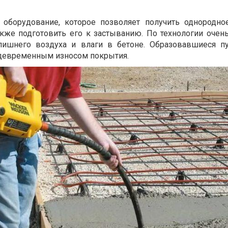
оборудование, которое позволяет получить однородно
акже подготовить его к застыванию. По технологии очен
 лишнего воздуха и влаги в бетоне. Образовавшиеся п
ждевременным износом покрытия.