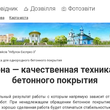
відник
Дозвілля
Фотозвіти
ова
Карта міста
ейсів "Нібулон Експрес-3"
ка для однородного бетонного покрытия
она — качественная техник
бетонного покрытия
льный результат работы с которым напрямую зависит от
абот. При ненадлежащем обращении бетонное покрыти
 хорошо сделанная работа будет отличаться стабильность