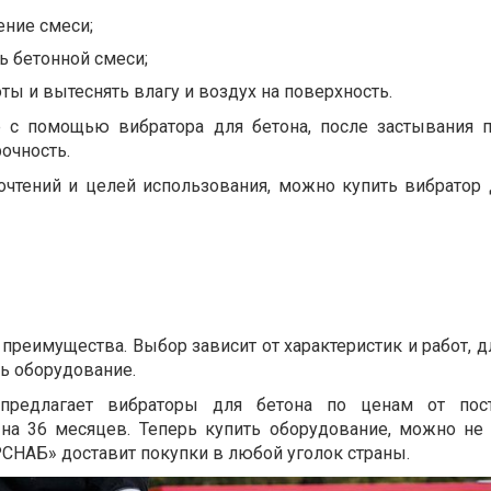
ение смеси;
ь бетонной смеси;
оты и вытеснять влагу и воздух на поверхность.
е с помощью вибратора для бетона, после застывания 
рочность.
очтений и целей использования, можно купить вибратор 
реимущества. Выбор зависит от характеристик и работ, д
ь оборудование.
редлагает вибраторы для бетона по ценам от пос
 на 36 месяцев. Теперь купить оборудование, можно не
РСНАБ» доставит покупки в любой уголок страны.