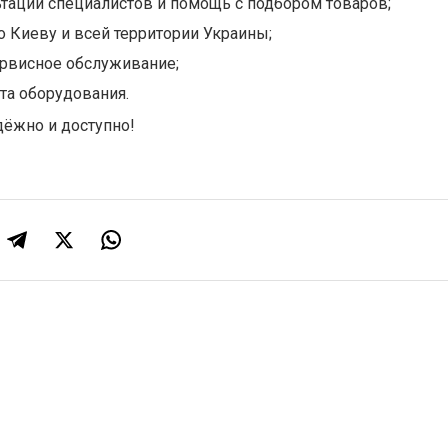
тации специалистов и помощь с подбором товаров;
о Киеву и всей территории Украины;
ервисное обслуживание;
та оборудования.
дёжно и доступно!