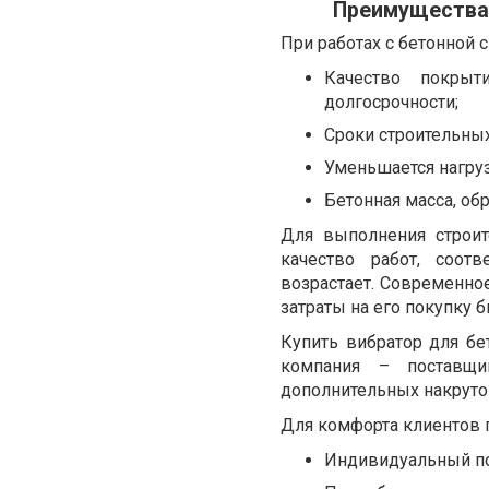
Преимущества 
При работах с бетонной 
Качество покрыт
долгосрочности;
Сроки строительных
Уменьшается нагруз
Бетонная масса, об
Для выполнения строит
качество работ, соот
возрастает. Современно
затраты на его покупку 
Купить вибратор для б
компания – поставщ
дополнительных накруток
Для комфорта клиентов 
Индивидуальный по