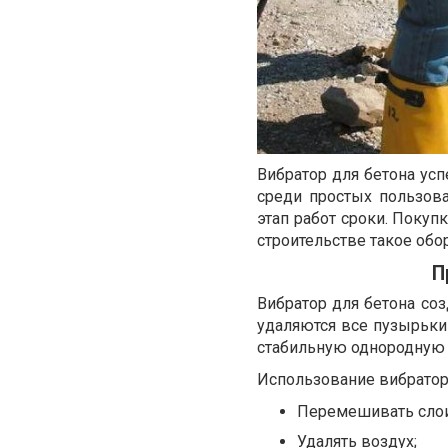
Вибратор для бетона усп
среди простых пользов
этап работ сроки. Покуп
строительстве такое обо
П
Вибратор для бетона соз
удаляются все пузырьки
стабильную однородную
Использование вибратор
Перемешивать слои 
Удалять воздух;