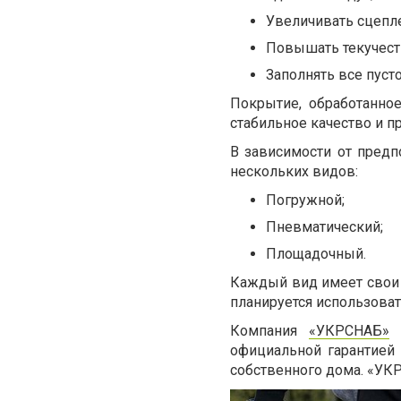
Увеличивать сцепл
Повышать текучест
Заполнять все пуст
Покрытие, обработанно
стабильное качество и п
В зависимости от предп
нескольких видов:
Погружной;
Пневматический;
Площадочный.
Каждый вид имеет свои п
планируется использоват
Компания
«УКРСНАБ»
п
официальной гарантией
собственного дома. «УК