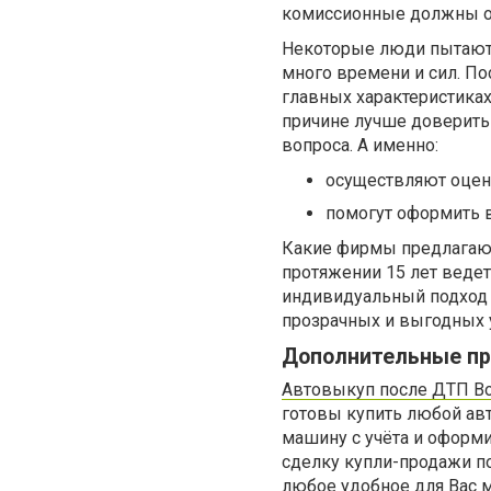
комиссионные должны от
Некоторые люди пытаются
много времени и сил. П
главных характеристиках 
причине лучше доверить
вопроса. А именно:
осуществляют оцен
помогут оформить 
Какие фирмы предлагаю
протяжении 15 лет веде
индивидуальный подход 
прозрачных и выгодных 
Дополнительные пр
Автовыкуп после ДТП В
готовы купить любой ав
машину с учёта и оформи
сделку купли-продажи по
любое удобное для Вас 