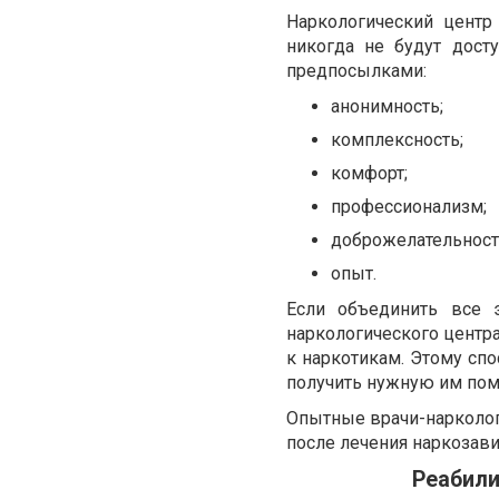
Наркологический центр
никогда не будут дост
предпосылками:
анонимность;
комплексность;
комфорт;
профессионализм;
доброжелательност
опыт.
Если объединить все 
наркологического центр
к наркотикам. Этому спо
получить нужную им пом
Опытные врачи-наркологи
после лечения наркозави
Реабили