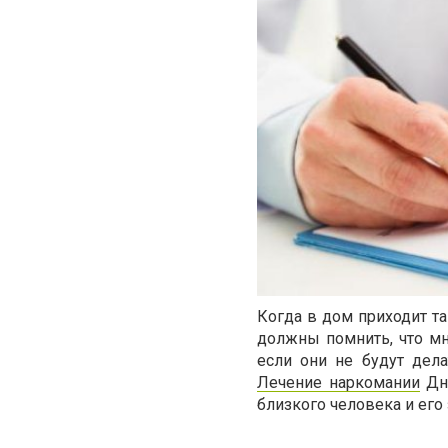
Когда в дом приходит та
должны помнить, что мн
если они не будут дела
Лечение наркомании
Дне
близкого человека и его