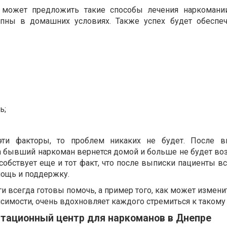
 может предложить такие способы лечения наркомани
упны в домашних условиях. Также успех будет обеспе
ь;
эти факторы, то проблем никаких не будет. После в
а бывший наркоман вернется домой и больше не будет во
собствует еще и тот факт, что после выписки пациенты в
ощь и поддержку.
 всегда готовы помочь, а пример того, как может измени
симости, очень вдохновляет каждого стремиться к такому 
тационный центр для наркоманов в Днепре