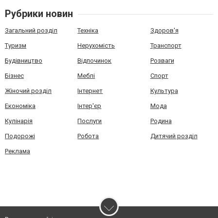
Рубрики новин
Загальний розділ
Техніка
Здоров'я
Туризм
Нерухомість
Транспорт
Будівництво
Відпочинок
Розваги
Бізнес
Меблі
Спорт
Жіночий розділ
Інтернет
Культура
Економіка
Інтер'єр
Мода
Кулінарія
Послуги
Родина
Подорожі
Робота
Дитячий розділ
Реклама