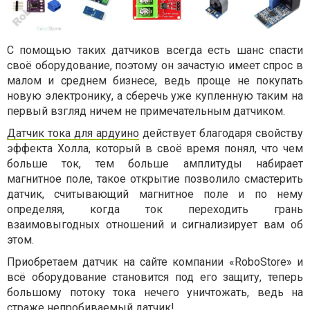
С помощью таких датчиков всегда есть шанс спасти
своё оборудование, поэтому он зачастую имеет спрос в
малом и среднем бизнесе, ведь проще не покупать
новую электронику, а сберечь уже купленную таким на
первый взгляд ничем не примечательным датчиком.
Датчик тока для ардуино
действует благодаря свойству
эффекта Холла, который в своё время понял, что чем
больше ток, тем больше амплитуды набирает
магнитное поле, такое открытие позволило смастерить
датчик, считывающий магнитное поле и по нему
определяя, когда ток переходить грань
взаимовыгодных отношений и сигнализирует вам об
этом.
Приобретаем датчик на сайте компании «RoboStore» и
всё оборудование становится под его защиту, теперь
большому потоку тока нечего уничтожать, ведь на
страже непробиваемый датчик!