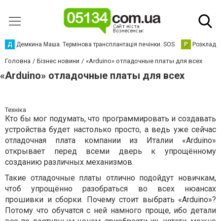
Д
Демкина Маша. Термінова трансплантація печінки. SOS
Р
Розклад р
Головна
Бізнес новини
«Arduino» отладочные платы для всех
«Arduino» отладочные платы для всех
Техніка
Кто бы мог подумать, что программировать и создавать
устройства будет настолько просто, а ведь уже сейчас
отладочная плата компании из Италии «Arduino»
открывает перед всеми дверь к упрощённому
созданию различных механизмов.
Такие отладочные платы отлично подойдут новичкам,
чтоб упрощённо разобраться во всех нюансах
прошивки и сборки. Почему стоит выбрать «Arduino»?
Потому что обучатся с ней намного проще, ибо детали