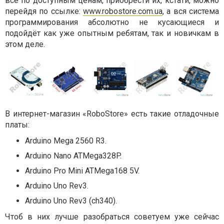
все по доступным ценам, приобрести их, кстати, можно
перейдя по ссылке:
www.robostore.com.ua
, а вся система
программирования абсолютно не кусающиеся и
подойдёт как уже опытным ребятам, так и новичкам в
этом деле.
В интернет-магазин «RoboStore» есть такие отладочные
платы:
Arduino Mega 2560 R3.
Arduino Nano ATMega328P.
Arduino Pro Mini ATMega168 5V.
Arduino Uno Rev3.
Arduino Uno Rev3 (ch340).
Чтоб в них лучше разобраться советуем уже сейчас