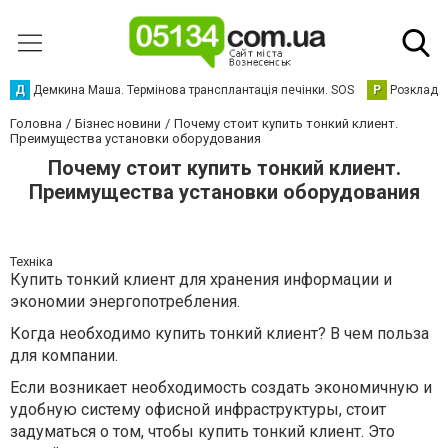
Д
Демкина Маша. Термінова трансплантація печінки. SOS
Р
Розклад р
Головна
Бізнес новини
Почему стоит купить тонкий клиент.
Преимущества установки оборудования
Почему стоит купить тонкий клиент.
Преимущества установки оборудования
Техніка
Купить тонкий клиент для хранения информации и
экономии энергопотребления.
Когда необходимо купить тонкий клиент? В чем польза
для компании.
Если возникает необходимость создать экономичную и
удобную систему офисной инфраструктуры, стоит
задуматься о том, чтобы купить тонкий клиент. Это