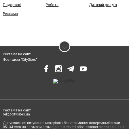
Подорожі
Робота
Дитячий розділ
Реклама
Реклама на сайті
Франшиза "CitySites"
Реклама на сайті:
rek@citysites.ua
Допускається цитування матеріалів без отримання попередньої згоди
05134.com.ua за умови розміщення в тексті обов'язкового посилання на