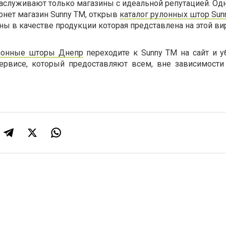
аслуживают только магазины с идеальной репутацией. Од
ернет магазин Sunny TM, открыв
каталог рулонных штор Sun
ы в качестве продукции которая представлена на этой ви
лонные шторы Днепр
переходите к Sunny TM на сайт и у
ервисе, который предоставляют всем, вне зависимости 