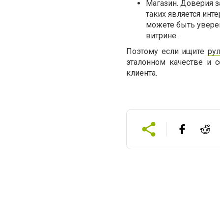
Магазин. Доверия з
таких является инт
можете быть уверен
витрине.
Поэтому если ищите
ру
эталонном качестве и с
клиента.