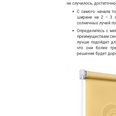
не случилось, достаточн
С самого начала т
ширине на 2 – 3 с
солнечных лучей по
Определитесь с мат
преимуществам синт
лучше подойдет дл
что они более тр
решение будет дор