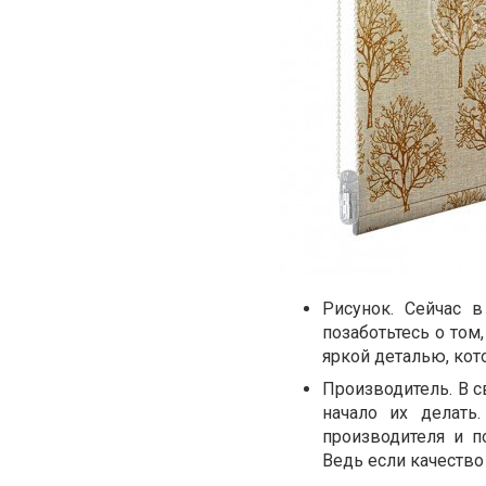
Рисунок. Сейчас 
позаботьтесь о то
яркой деталью, кот
Производитель. В 
начало их делать
производителя и п
Ведь если качество