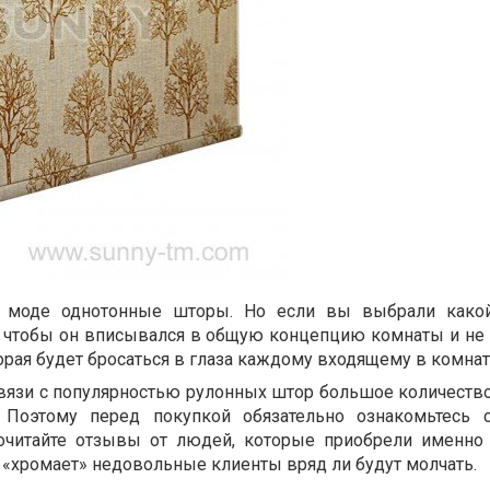
в моде однотонные шторы. Но если вы выбрали какой
м, чтобы он вписывался в общую концепцию комнаты и не
орая будет бросаться в глаза каждому входящему в комнат
связи с популярностью рулонных штор большое количеств
. Поэтому перед покупкой обязательно ознакомьтесь 
очитайте отзывы от людей, которые приобрели именно 
 «хромает» недовольные клиенты вряд ли будут молчать.