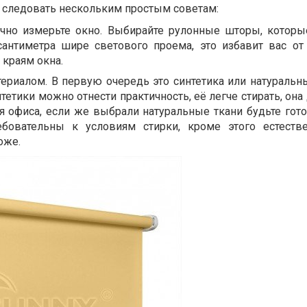
о следовать нескольким простым советам:
очно измерьте окно. Выбирайте рулонные шторы, которы
антиметра шире светового проема, это избавит вас от
 краям окна.
ериалом. В первую очередь это синтетика или натуральны
етики можно отнести практичность, её легче стирать, она
я офиса, если же выбрали натуральные ткани будьте гото
ебовательны к условиям стирки, кроме этого естеств
оже.