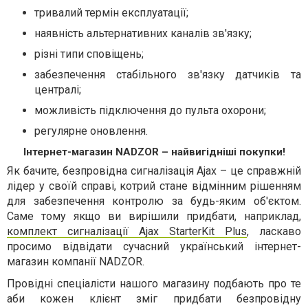
тривалий термін експлуатації;
наявність альтернативних каналів зв'язку;
різні типи сповіщень;
забезпечення стабільного зв'язку датчиків та
централі;
можливість підключення до пульта охорони;
регулярне оновлення.
Інтернет-магазин NADZOR – найвигідніші покупки!
Як бачите, безпровідна сигналізація Ajax – це справжній
лідер у своїй справі, котрий стане відмінним рішенням
для забезпечення контролю за будь-яким об'єктом.
Саме тому якщо ви вирішили придбати, наприклад,
комплект сигналізації Ajax StarterKit Plus
, ласкаво
просимо відвідати сучасний український інтернет-
магазин компанії NADZOR.
Провідні спеціалісти нашого магазину подбають про те
аби кожен клієнт зміг придбати безпровідну