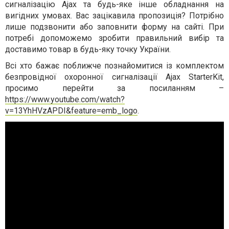
сигналізацію Ajax та будь-яке інше обладнання на
вигідних умовах. Вас зацікавила пропозиція? Потрібно
лише подзвонити або заповнити форму на сайті. При
потребі допоможемо зробити правильний вибір та
доставимо товар в будь-яку точку України.
Всі хто бажає поближче познайомитися із комплектом
безпровідної охоронної сигналізації Ajax StarterKit,
просимо перейти за посиланням –
https://www.youtube.com/watch?
v=13YhHVzAPDI&feature=emb_logo
.