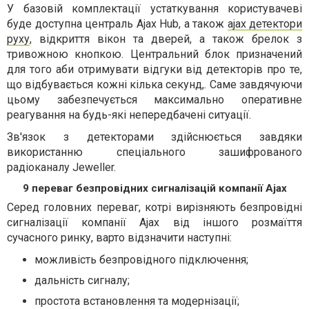
У базовій комплектації устаткування користувачеві
буде доступна централь Ajax Hub, а також
ajax детектори
руху
, відкриття вікон та дверей, а також брелок з
тривожною кнопкою. Центральний блок призначений
для того аби отримувати відгуки від детекторів про те,
що відбувається кожні кілька секунд,. Саме завдячуючи
цьому забезпечується максимально оперативне
реагування на будь-які непередбачені ситуації.
Зв'язок з детекторами здійснюється завдяки
використанню спеціального зашифрованого
радіоканалу Jeweller.
9 переваг безпровідних сигналізацій компанії Ajax
Серед головних переваг, котрі вирізняють безпровідні
сигналізації компанії Ajax від іншого розмаїття
сучасного ринку, варто відзначити наступні:
можливість безпровідного підключення;
дальність сигналу;
простота встановлення та модернізації;