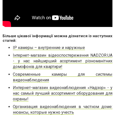
Більше цікавої інформації можна дізнатися із наступних
статей:
IP камеры – внутренние и наружные
Інтернет-магазин відеоспостереження NADZOR.UA
- у нас найширший асортимент різноманітних
домофонів для квартири!
Современные камеры для системы
видеонаблюдения
Интернет-магазин видеонаблюдения «Надзор» - у
нас самый лучший ассортимент оборудования для
охраны!
Организация видеонаблюдения в частном доме:
нюансы, которые нужно учесть