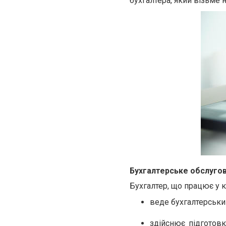
бухгалтера, який візьме 
Бухгалтерське обслугов
Бухгалтер, що працює у 
веде бухгалтерський
здійснює підготовк