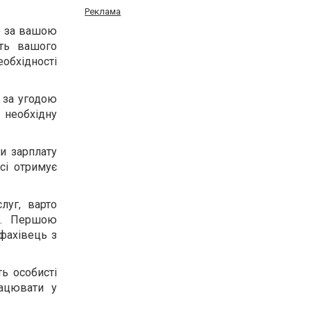
Реклама
що за вашою
сть вашого
еобхідності
е за угодою
необхідну
ти зарплату
рсі отримує
луг, варто
і. Першою
 фахівець з
ть особисті
рацювати у