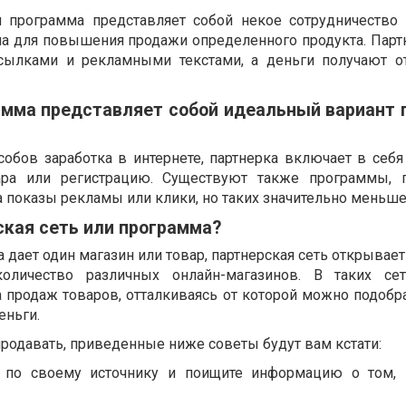
ая программа представляет собой некое сотрудничество
ина для повышения продажи определенного продукта. Парт
сылками и рекламными текстами, а деньги получают о
амма представляет собой идеальный вариант 
собов заработка в интернете, партнерка включает в себя
ара или регистрацию. Существуют также программы, г
а показы рекламы или клики, но таких значительно меньше
ская сеть или программа?
а дает один магазин или товар, партнерская сеть открыва
оличество различных онлайн-магазинов. В таких сет
а продаж товаров, отталкиваясь от которой можно подобр
еньги.
продавать, приведенные ниже советы будут вам кстати:
 по своему источнику и поищите информацию о том, 