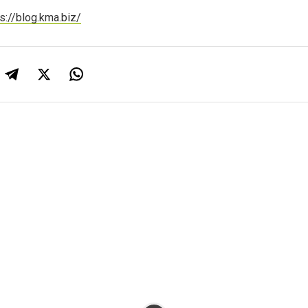
s://blog.kma.biz/