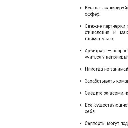
Всегда анализируй
оффер.
Свежие партнерки 
отчисления и ма
внимательно.
Арбитраж — непрос
учиться у неприкры
Никогда не занимай
Зарабатывать коман
Следите за всеми 
Все существующие 
себя.
Саппорты могут под