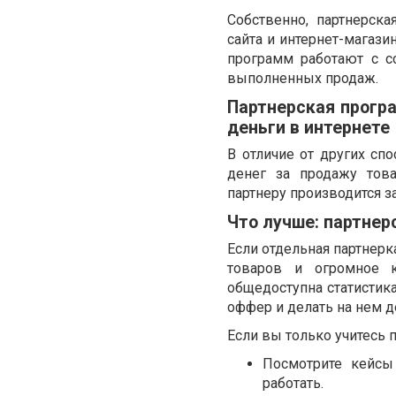
Собственно, партнерск
сайта и интернет-магаз
программ работают с с
выполненных продаж.
Партнерская прогр
деньги в интернете
В отличие от других спо
денег за продажу тов
партнеру производится з
Что лучше: партнер
Если отдельная партнерк
товаров и огромное к
общедоступна статистик
оффер и делать на нем д
Если вы только учитесь 
Посмотрите кейсы
работать.