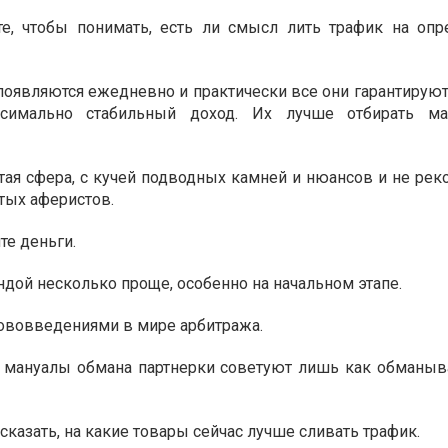
те, чтобы понимать, есть ли смысл лить трафик на оп
появляются ежедневно и практически все они гарантирую
ксимально стабильный доход. Их лучше отбирать ма
тая сфера, с кучей подводных камней и нюансов и не рек
тых аферистов.
те деньги.
дой несколько проще, особенно на начальном этапе.
нововведениями в мире арбитража.
мануалы обмана партнерки советуют лишь как обманыв
сказать, на какие товары сейчас лучше сливать трафик.