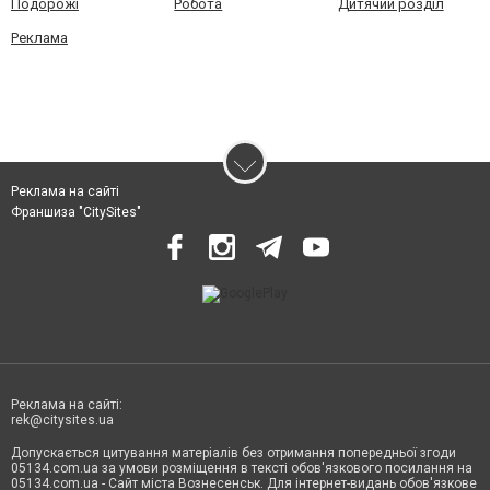
Подорожі
Робота
Дитячий розділ
Реклама
Реклама на сайті
Франшиза "CitySites"
Реклама на сайті:
rek@citysites.ua
Допускається цитування матеріалів без отримання попередньої згоди
05134.com.ua за умови розміщення в тексті обов'язкового посилання на
05134.com.ua - Сайт міста Вознесенськ. Для інтернет-видань обов'язкове