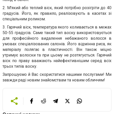
2. М'який або теплий віск, який потрібно розігріти до 40
градусів. Його, як правило, реалізовують в касетах зі
спеціальним роликом.
3. Гарячий віск, температура якого коливається в межах
50-55 градусів. Саме такий тип воску використовується
для професійного видалення небажаного волосся в
умовах спеціалізованих салонів. Його відмінна риса, як
матеріалу полягає в пластичності. Він також міцно
утримує волоски та при цьому не розтягується. Гарячий
віск по праву вважають найефективнішим серед всіх
трьох типів воску.
Запрошуємо й Вас скористатися нашими послугами! Ми
завжди раді новим знайомствам та новим обличчям!