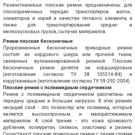
Резинотканевые плоские ремни предназначены для
плоскоременных передач транспортеров жаток,
элеваторов и норий в качестве тягового элемента, а
также для транспортирования средне- и
мелкокусковых грузов, сыпучих материалов.
Ремни плоские бесконечные
Прорезиненные бесконечные приводные ремни
состоят из кордового шнура или прочной ткани,
связанных вулканизированной резиной. Плоские
бесконечные ремни делятся на кордшнуровые
(изготовление согласно ТУ 38 105514-84) и
кордтканевые (изготовление согласно ТУ 59-292-2004).
Плоские ремни с полиамидным сердечником
Ремни с полиамидным сердечником рассчитаны на
передачу средних и больших нагрузок. В этих ремнях
несущий слой - это полиэстер или полиамид, который
является высокопрочным и малорастяжимым
материалом. А слой трения - это кожа хромового
дубления, полиуретан, силикон, эластомер и резина.
Существуют плоские приводные ремни с двумя слоями