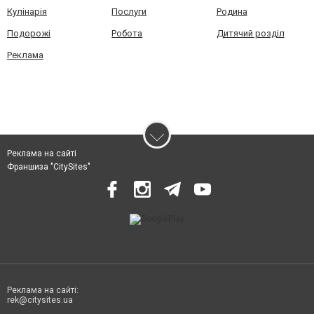
Кулінарія
Послуги
Родина
Подорожі
Робота
Дитячий розділ
Реклама
Реклама на сайті
Франшиза "CitySites"
Реклама на сайті:
rek@citysites.ua