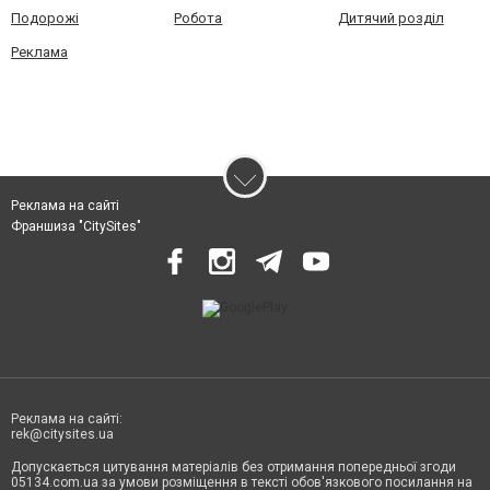
Подорожі
Робота
Дитячий розділ
Реклама
Реклама на сайті
Франшиза "CitySites"
Реклама на сайті:
rek@citysites.ua
Допускається цитування матеріалів без отримання попередньої згоди
05134.com.ua за умови розміщення в тексті обов'язкового посилання на