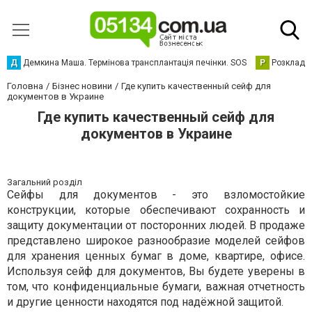
Д
Демкина Маша. Термінова трансплантація печінки. SOS
Р
Розклад р
Головна
Бізнес новини
Где купить качественный сейф для
документов в Украине
Где купить качественный сейф для
документов в Украине
Загальний розділ
Сейфы для документов - это взломостойкие
конструкции, которые обеспечивают сохранность и
защиту документации от посторонних людей. В продаже
представлено широкое разнообразие моделей сейфов
для хранения ценных бумаг в доме, квартире, офисе.
Используя сейф для документов, Вы будете уверены в
том, что конфиденциальные бумаги, важная отчетность
и другие ценности находятся под надёжной защитой.