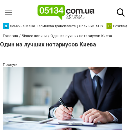
Д
Демкина Маша. Термінова трансплантація печінки. SOS
Р
Розклад р
Головна
Бізнес новини
Один из лучших нотариусов Киева
Один из лучших нотариусов Киева
Послуги