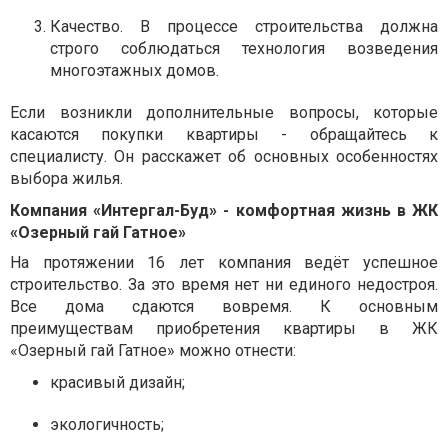
Качество. В процессе строительства должна
строго соблюдаться технология возведения
многоэтажных домов.
Если возникли дополнительные вопросы, которые
касаются покупки квартиры - обращайтесь к
специалисту. Он расскажет об основных особенностях
выбора жилья.
Компания «Интергал-Буд» - комфортная жизнь в ЖК
«Озерный гай Гатное»
На протяжении 16 лет компания ведёт успешное
строительство. За это время нет ни единого недостроя.
Все дома сдаются вовремя. К основным
преимуществам приобретения квартиры в ЖК
«Озерный гай Гатное» можно отнести:
красивый дизайн;
экологичность;