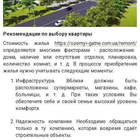
Рекомендации по выбору квартиры
Стоимость жилья
https://ozernyi-gatne.com.ua/remont/
определяется многими факторами - расположение
дома, наличие или отсутствие отделки, планировка,
количество комнат, и т. д. В процессе приобретения
жилья нужно учитывать следующие моменты:
Инфраструктура. Вблизи должны быть
расположены супермаркеты, магазины, кафе,
больницы, и т. д. При таких условиях Вы
обеспечите себе и своей семье высокий уровень
комфорта.
Надежность компании. Необходимо обращаться
только в ту компанию, которая вовремя сдаёт
строительные объекты.