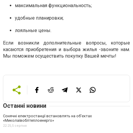
максимальная функциональность;
удобные планировки;
лояльные цены.
Если возникли дополнительные вопросы, которые
касаются приобретения и выбора жилья -звоните нам.
Мы поможем осуществить покупку Вашей мечты!
Останні новини
Сонячні електростанції встановлять на об'єктах
«Миколаївоблтеплоенерго»
22:25,
5 серпня