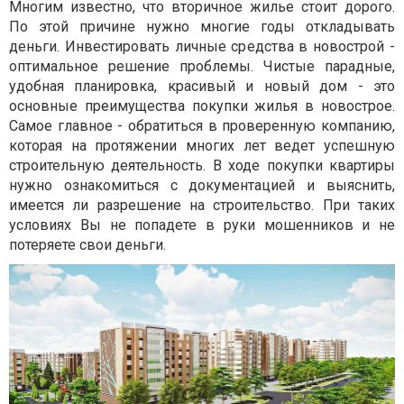
Многим известно, что вторичное жилье стоит дорого.
По этой причине нужно многие годы откладывать
деньги. Инвестировать личные средства в новострой -
оптимальное решение проблемы. Чистые парадные,
удобная планировка, красивый и новый дом - это
основные преимущества покупки жилья в новострое.
Самое главное - обратиться в проверенную компанию,
которая на протяжении многих лет ведет успешную
строительную деятельность. В ходе покупки квартиры
нужно ознакомиться с документацией и выяснить,
имеется ли разрешение на строительство. При таких
условиях Вы не попадете в руки мошенников и не
потеряете свои деньги.