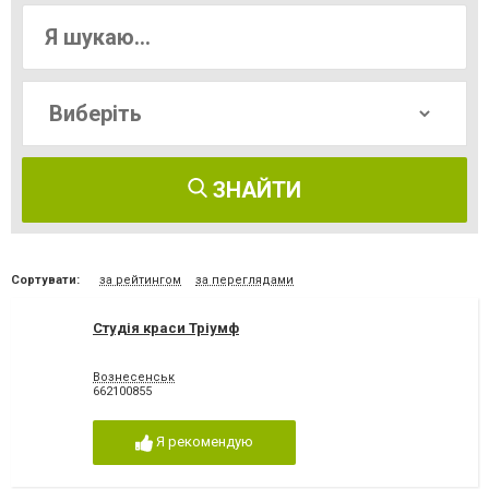
ЗНАЙТИ
Сортувати:
за рейтингом
за переглядами
Студія краси Тріумф
Вознесенськ
662100855
Я рекомендую