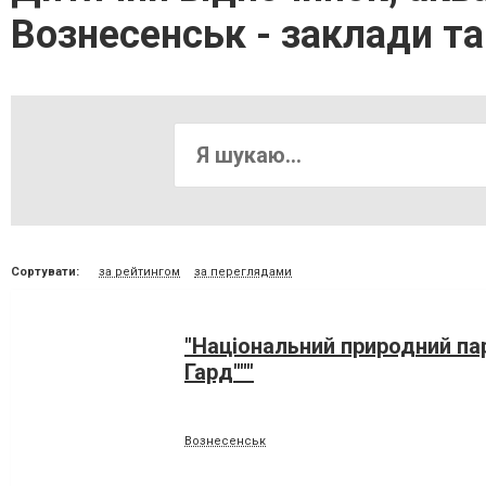
Вознесенськ - заклади т
Сортувати:
за рейтингом
за переглядами
"Національний природний пар
Гард"""
Вознесенськ