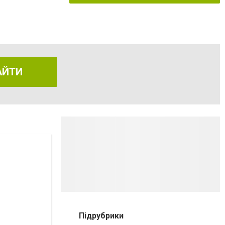
АЙТИ
Підрубрики