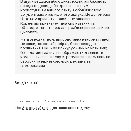
Відгук - це думка або оцінка людей, які бажають
передати досвід або враження іншим
користувачам нашого сайту з обов'язковою
аргументацією залишеного відгука. Це допоможе
багатьом прийняти правильне рішення.
Коментарі призначені для спілкування та
обговорення, а також для роз'яснення питань, що
цікавлять.
Не дозволяється:
використання ненормативної
лексики, погроз або образ; безпосереднє
порівняння з іншими конкуруючими компаніями;
безпідставні заяви, що ображають діяльність
компанії і / або її послуги; розміщення посилань на
сторонні інтернет-ресурси; реклама та
самореклама.
Введіть email:
Ваш e-mail не відображатиметься на сайті
або
Авторизуйтесь
для написання відгуку