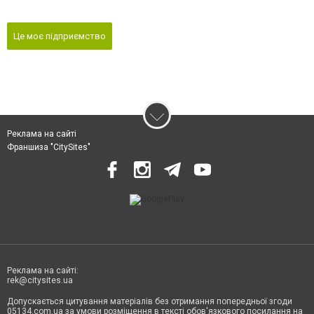
Це моє підприємство
Реклама на сайті
Франшиза "CitySites"
Реклама на сайті:
rek@citysites.ua
Допускається цитування матеріалів без отримання попередньої згоди
05134.com.ua за умови розміщення в тексті обов'язкового посилання на