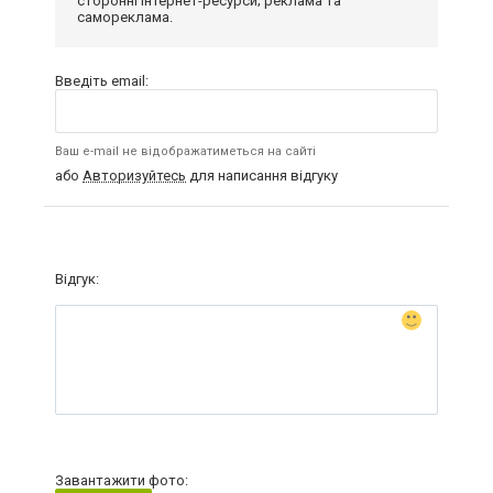
сторонні інтернет-ресурси; реклама та
самореклама.
Введіть email:
Ваш e-mail не відображатиметься на сайті
або
Авторизуйтесь
для написання відгуку
Відгук:
Завантажити фото: