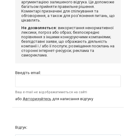
аргументацією залишеного відгука. Це допоможе
багатьом прийняти правильне рішення.
Коментарі призначені для спілкування та
обговорення, а також для роз'яснення питань, що
цікавлять.
Не дозволяється:
використання ненормативної
лексики, погроз або образ; безпосереднє
порівняння з іншими конкуруючими компаніями;
безпідставні заяви, що ображають діяльність
компанії і / або її послуги; розміщення посилань на
сторонні інтернет-ресурси; реклама та
самореклама.
Введіть email:
Ваш e-mail не відображатиметься на сайті
або
Авторизуйтесь
для написання відгуку
Відгук: