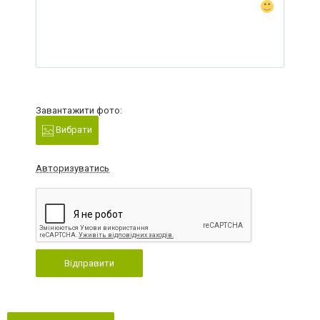
Завантажити фото:
Вибрати
Авторизуватись
Відправити