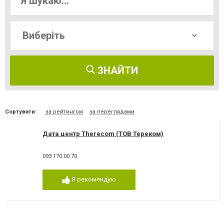
ЗНАЙТИ
Сортувати:
за рейтингом
за переглядами
Дата центр Therecom (ТОВ Тереком)
093 170 00 70
Я рекомендую