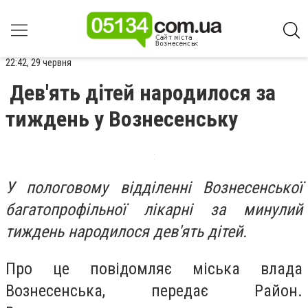
22:42, 29 червня
Дев'ять дітей народилося за
тиждень у Вознесенську
У пологовому відділенні Вознесенської
багатопрофільної лікарні за минулий
тиждень народилося дев'ять дітей.
Про це повідомляє міська влада
Вознесенська, передає Район.