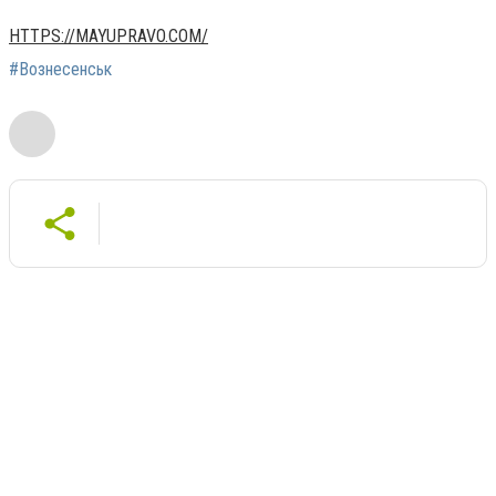
HTTPS://MAYUPRAVO.COM/
#Вознесенськ