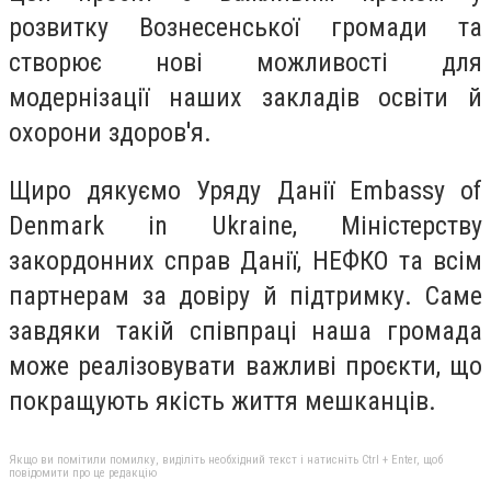
розвитку Вознесенської громади та
створює нові можливості для
модернізації наших закладів освіти й
охорони здоров'я.
Щиро дякуємо Уряду Данії Embassy of
Denmark in Ukraine, Міністерству
закордонних справ Данії, НЕФКО та всім
партнерам за довіру й підтримку. Саме
завдяки такій співпраці наша громада
може реалізовувати важливі проєкти, що
покращують якість життя мешканців.
Якщо ви помітили помилку, виділіть необхідний текст і натисніть Ctrl + Enter, щоб
повідомити про це редакцію