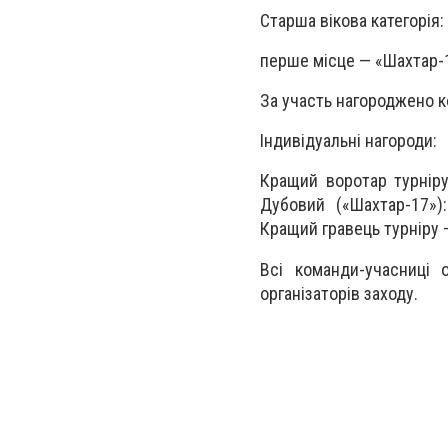
Старша вікова категорія:
перше місце — «Шахтар-1
За участь нагороджено к
Індивідуальні нагороди:
Кращий воротар турніру
Дубовий («Шахтар-17»)
Кращий гравець турніру 
Всі команди-учасниці 
організаторів заходу.