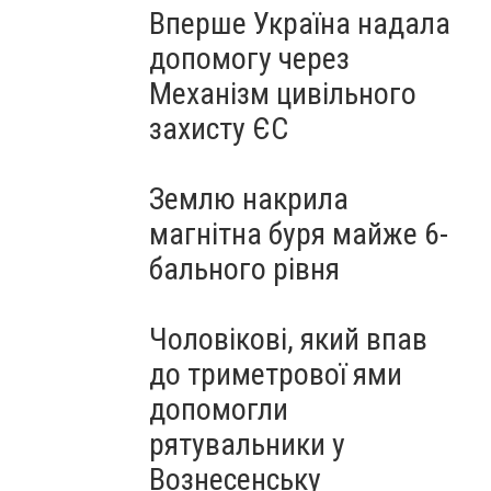
Вперше Україна надала
допомогу через
Механізм цивільного
захисту ЄС
Землю накрила
магнітна буря майже 6-
бального рівня
Чоловікові, який впав
до триметрової ями
допомогли
рятувальники у
Вознесенську