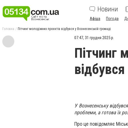
Новини
Афіша
Погода
Д
Головна
Пітчинг молодіжних проєктів відбувся у Вознесенській громаді
07:47, 31 грудня 2025 р.
Пітчинг 
відбувся
У Вознесенську відбувся
проблеми, а готова їх ро
Про це повідомляє Міськ