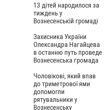
13 дітей народилося за
тиждень у
Вознесенській громаді
Захисника України
Олександра Нагайцева
в останню путь проведе
Вознесенська громада
Чоловікові, який впав
до триметрової ями
допомогли
рятувальники у
Вознесенську