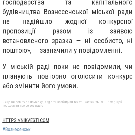
господарства та капітального
будівництва Вознесенської міської ради
не надійшло жодної конкурсної
пропозиції разом із заявою
встановленого зразка — ні особисто, ні
поштою», — зазначили у повідомленні.
У міській раді поки не повідомили, чи
планують повторно оголосити конкурс
або змінити його умови.
Якщо ви помітили помилку, виділіть необхідний текст і натисніть Ctrl + Enter, щоб
повідомити про це редакцію
HTTPS://NIKVESTI.COM
#Вознесенськ