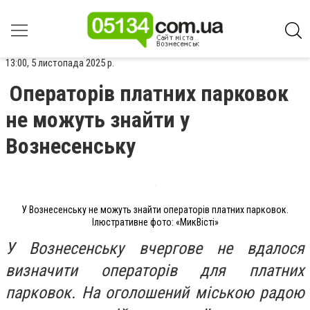
13:00, 5 листопада 2025 р.
Операторів платних парковок
не можуть знайти у
Вознесенську
У Вознесенську не можуть знайти операторів платних парковок.
Ілюстративне фото: «МикВісті»
У Вознесенську вчергове не вдалося
визначити операторів для платних
парковок. На оголошений міською радою