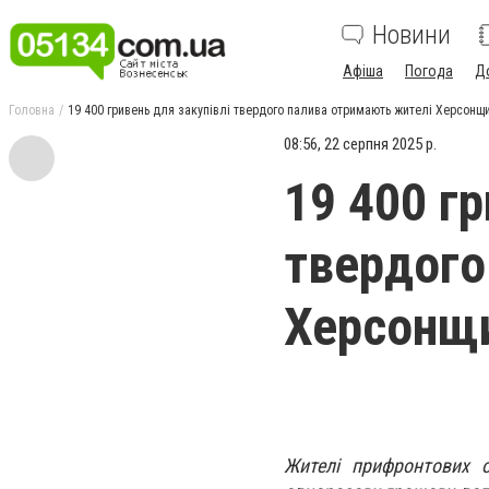
Новини
Афіша
Погода
Д
Головна
19 400 гривень для закупівлі твердого палива отримають жителі Херсонщ
08:56, 22 серпня 2025 р.
19 400 гр
твердого
Херсонщи
Жителі прифронтових 