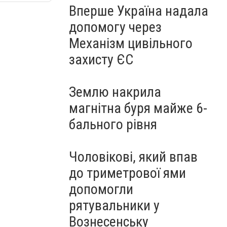
Вперше Україна надала
допомогу через
Механізм цивільного
захисту ЄС
Землю накрила
магнітна буря майже 6-
бального рівня
Чоловікові, який впав
до триметрової ями
допомогли
рятувальники у
Вознесенську