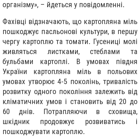
організму», – йдеться у повідомленні.
Фахівці відзначають, що картопляна міль
пошкоджує пасльонові культури, в першу
чергу картоплю та томати. Гусениці молі
живляться листками, стеблами та
бульбами картоплі. В умовах півдня
України картопляна міль в польових
умовах утворює 4-5 поколінь, тривалість
розвитку одного покоління залежить від
кліматичних умов і становить від 20 до
60 днів. Потрапляючи в сховища,
шкідник продовжує розвиватись і
пошкоджувати картоплю.