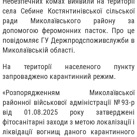
Небезпечних комах виявили на території
села Себине Костянтинівської сільської
ради Миколаївського району за
допомогою феромонних пасток. Про це
повідомляє ГУ Держпродспоживслужби в
Миколаївській області.
На території населеного пункту
запроваджено карантинний режим.
«Розпорядженням Миколаївської
районної військової адміністрації №93-р
від 01.08.2025 року затверджені
фітосанітарні заходи з метою локалізації і
ліквідації вогнищ даного карантинного