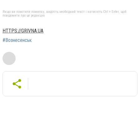
Якщо ви помітили помилку, виділіть необхідний текст і натисніть Ctrl + Enter, щоб
повідомити про це редакцію
HTTPS://GRIVNA.UA
#Вознесенськ