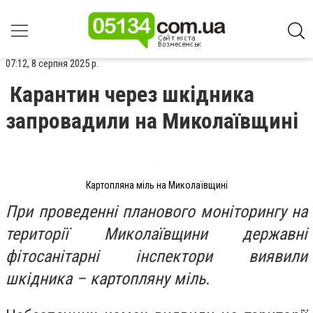
07:12, 8 серпня 2025 р.
Карантин через шкідника
запровадили на Миколаївщині
Картопляна міль на Миколаївщині
При проведенні планового моніторингу на
території Миколаївщини державні
фітосанітарні інспектори виявили
шкідника – картопляну міль.