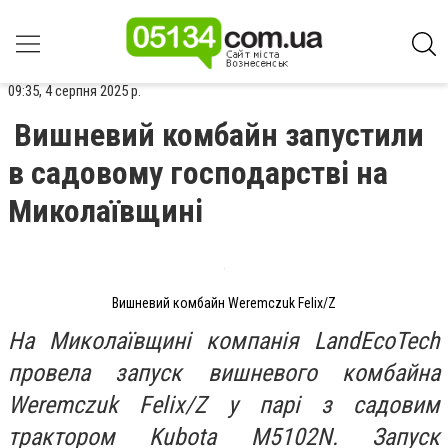
09:35, 4 серпня 2025 р.
Вишневий комбайн запустили
в садовому господарстві на
Миколаївщині
Вишневий комбайн Weremczuk Felix/Z
На Миколаївщині компанія LandEcoTech
провела запуск вишневого комбайна
Weremczuk Felix/Z у парі з садовим
трактором Kubota M5102N. Запуск