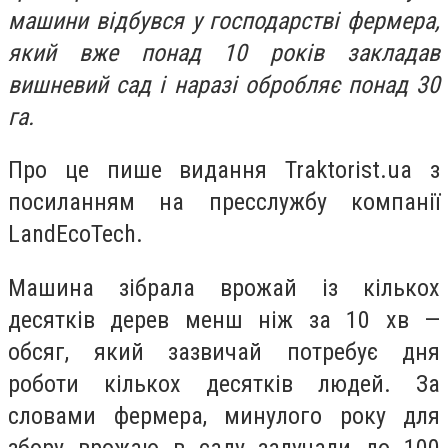
машини відбувся у господарстві фермера,
який вже понад 10 років закладав
вишневий сад і наразі обробляє понад 30
га.
Про це пише видання Traktorist.ua з
посиланням на пресслужбу компанії
LandEcoTech.
Машина зібрала врожай із кількох
десятків дерев менш ніж за 10 хв —
обсяг, який зазвичай потребує дня
роботи кількох десятків людей. За
словами фермера, минулого року для
збору врожаю в саду залучали до 100