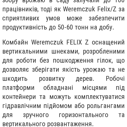
працівників, тоді як Weremczuk Felix/Z за
сприятливих умов може забезпечити
продуктивність до 50-60 тонн на добу.
Комбайн Weremczuk FELIX Z оснащений
вертикальними шнеками, розробленими
для роботи без пошкодження гілок, що
дозволяє зберігати якість урожаю та не
шкодить розвитку дерев. Робочі
платформи обладнані місцями під
контейнери та можуть комплектуватися
гідравлічним підйомом або рольгангами
для зручного горизонтального та
вертикального розвантаження.