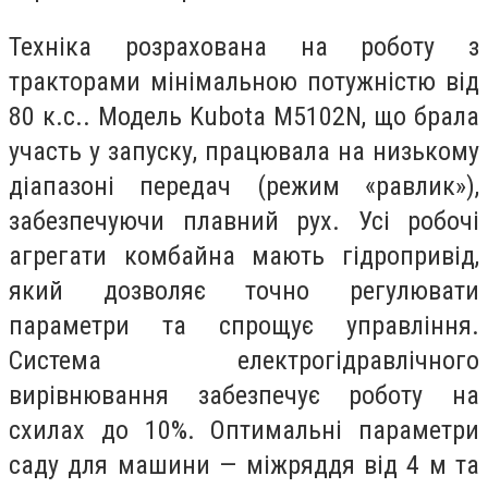
Техніка розрахована на роботу з
тракторами мінімальною потужністю від
80 к.с.. Модель Kubota M5102N, що брала
участь у запуску, працювала на низькому
діапазоні передач (режим «равлик»),
забезпечуючи плавний рух. Усі робочі
агрегати комбайна мають гідропривід,
який дозволяє точно регулювати
параметри та спрощує управління.
Система електрогідравлічного
вирівнювання забезпечує роботу на
схилах до 10%. Оптимальні параметри
саду для машини — міжряддя від 4 м та