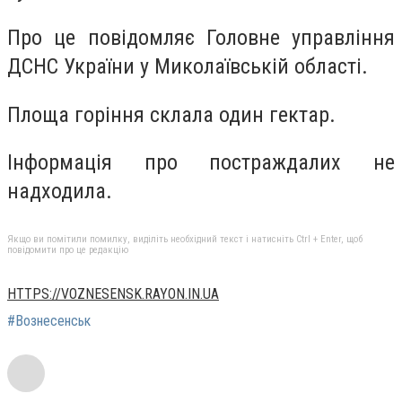
Про це повідомляє Головне управління
ДСНС України у Миколаївській області.
Площа горіння склала один гектар.
Інформація про постраждалих не
надходила.
Якщо ви помітили помилку, виділіть необхідний текст і натисніть Ctrl + Enter, щоб
повідомити про це редакцію
HTTPS://VOZNESENSK.RAYON.IN.UA
#Вознесенськ