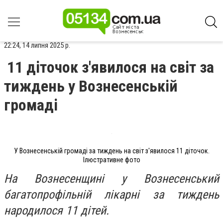
22:24, 14 липня 2025 р.
11 діточок з'явилося на світ за
тиждень у Вознесенській
громаді
У Вознесенській громаді за тиждень на світ з'явилося 11 діточок.
Ілюстративне фото
На Вознесенщині у Вознесенський
багатопрофільній лікарні за тиждень
народилося 11 дітей.