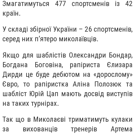
Змагатимуться 477 спортсменів із 42
країн.
У складі збірної України – 26 спортсменів,
серед них п’ятеро миколаївців.
Якщо для шаблістів Олександри Бондар,
Богдана Боговіна, рапіриста Єлизара
Дирди це буде дебютом на «дорослому»
Євро, то рапіристка Аліна Полозюк та
шабліст Юрій Цап мають досвід виступів
на таких турнірах.
Так що в Миколаєві триматимуть кулаки
за вихованців тренерів Артема