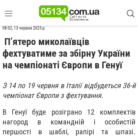
08:02, 13 червня 2025 р.
П’ятеро миколаївців
фехтуватиме за збірну України
на чемпіонаті Європи в Генуї
З 14 по 19 червня в Італії відбудеться 36-й
чемпіонат Європи з фехтування.
В Генуї буде розіграно 12 комплектів
нагород в командній і особистій
першості в шаблі, рапірі та шпазі.