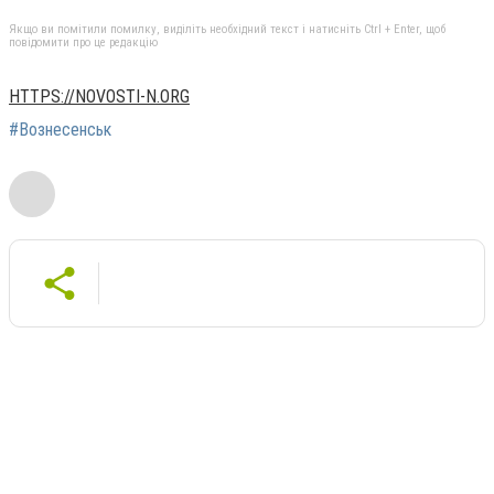
Якщо ви помітили помилку, виділіть необхідний текст і натисніть Ctrl + Enter, щоб
повідомити про це редакцію
HTTPS://NOVOSTI-N.ORG
#Вознесенськ